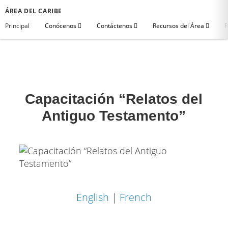
ÁREA DEL CARIBE
Principal
Conócenos
Contáctenos
Recursos del Área
R
Capacitación “Relatos del
Antiguo Testamento”
English
|
French