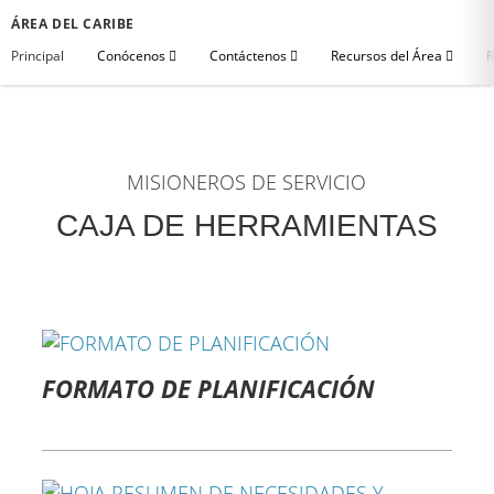
ÁREA DEL CARIBE
Principal
Conócenos
Contáctenos
Recursos del Área
R
MISIONEROS DE SERVICIO
CAJA DE HERRAMIENTAS
FORMATO DE PLANIFICACIÓN