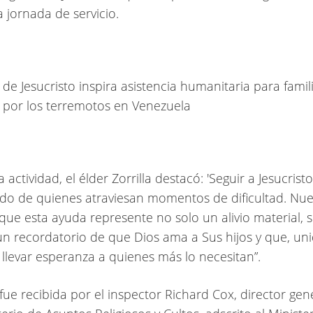
a jornada de servicio.
 actividad, el élder Zorrilla destacó: 'Seguir a Jesucristo
lado de quienes atraviesan momentos de dificultad. Nue
que esta ayuda represente no solo un alivio material, 
n recordatorio de que Dios ama a Sus hijos y que, uni
levar esperanza a quienes más lo necesitan”.
fue recibida por el inspector Richard Cox, director gen