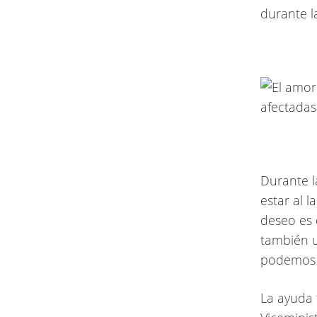
durante l
Durante la
estar al 
deseo es 
también u
podemos l
La ayuda 