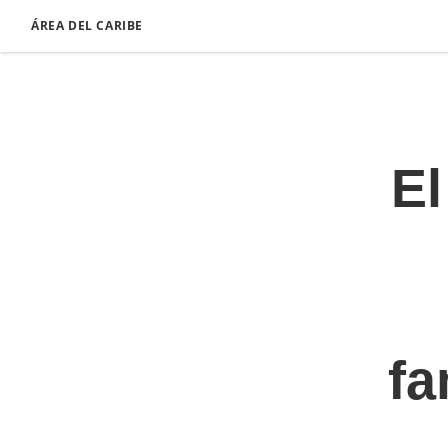
ÁREA DEL CARIBE
El
fa