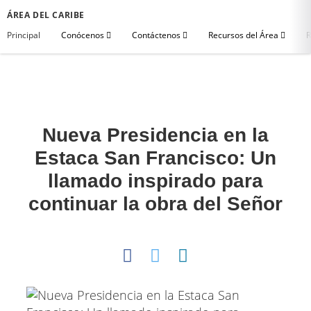
ÁREA DEL CARIBE
Principal
Conócenos
Contáctenos
Recursos del Área
R
Nueva Presidencia en la
Estaca San Francisco: Un
llamado inspirado para
continuar la obra del Señor