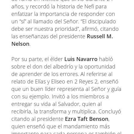
años, y recordó la historia de Nefi para
enfatizar la importancia de responder con
un “sí” al llamado del Señor. “El discipulado
debe ser nuestra prioridad”, afirmó, citando
las enseñanzas del presidente
Russell M.
Nelson
.
Por su parte, el élder
Luis Navarro
habló
sobre el don del albedrío y la oportunidad
de aprender de los errores. Al referirse al
relato de Elías y Eliseo en 2 Reyes 2, enseñó
que un buen líder representa al Señor y guía
con su ejemplo. Invitó a los miembros a
entregar su vida al Salvador, quien al
recibirla, la transforma y multiplica. Concluyó
citando al presidente
Ezra Taft Benson
,
quien enseñó que el mandamiento más
importante para cada persona es también el