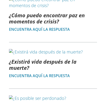
¿Cómo puedo encontrar paz en
momentos de crisis?
ENCUENTRA AQUÍ LA RESPUESTA
¿Existirá vida después de la
muerte?
ENCUENTRA AQUÍ LA RESPUESTA