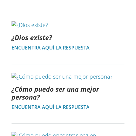
¿Dios existe?
ENCUENTRA AQUÍ LA RESPUESTA
¿Cómo puedo ser una mejor
persona?
ENCUENTRA AQUÍ LA RESPUESTA